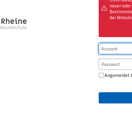
neuer oder
Bestimmte 
der Websit
Angemeldet 