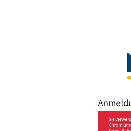
Anmeld
Sie verwen
Chromium-b
Ihren Webb